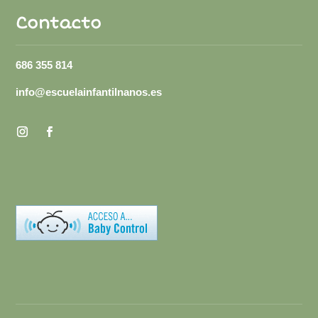
Contacto
686 355 814
info@escuelainfantilnanos.es