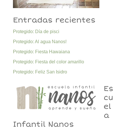
Entradas recientes
Protegido: Día de pisci
Protegido: Al agua Nanos!
Protegido: Fiesta Hawaiana
Protegido: Fiesta del color amarillo
Protegido: Feliz San Isidro
Es
cu
el
a
Infantil Nanos