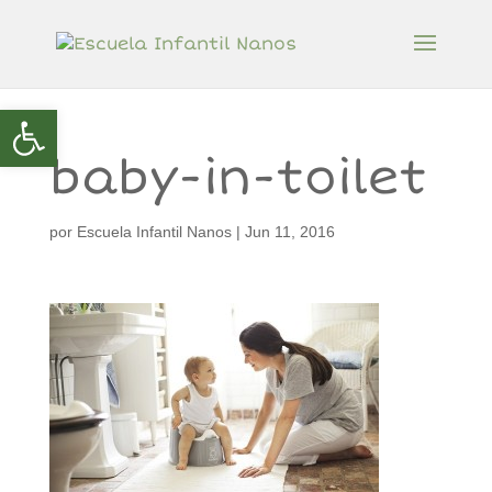
Abrir barra de herramientas
baby-in-toilet
por
Escuela Infantil Nanos
|
Jun 11, 2016