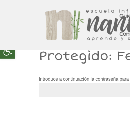
Qui
Con
Abrir barra de herramientas
Protegido: 
Introduce a continuación la contraseña para v