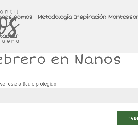
enes somos
Metodología Inspiración Montessor
tactar
Febrero en Nanos
er este artículo protegido:
Envia