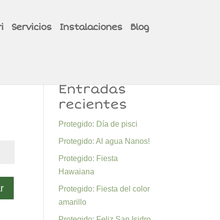
i
Servicios
Instalaciones
Blog
Entradas
recientes
Protegido: Día de pisci
Protegido: Al agua Nanos!
Protegido: Fiesta
Hawaiana
r
Protegido: Fiesta del color
amarillo
Protegido: Feliz San Isidro