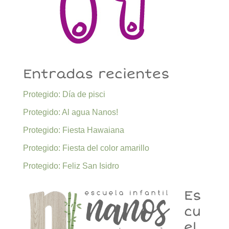
Entradas recientes
Protegido: Día de pisci
Protegido: Al agua Nanos!
Protegido: Fiesta Hawaiana
Protegido: Fiesta del color amarillo
Protegido: Feliz San Isidro
Es
cu
el