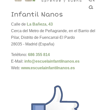
a
Infantil Nanos
Calle de
La Bañeza, 43
Cerca del Metro de Peñagrande, en el Barrio del
Pilar, Distrito de Fuencarral-El Pardo
28035 - Madrid (España)
Teléfono:
686 355 814
E-Mail:
info@escuelainfantilnanos.es
Web:
www.escuelainfantilnanos.es