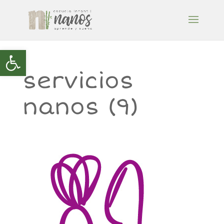
Abrir barra de herramientas
servicios
nanos (9)