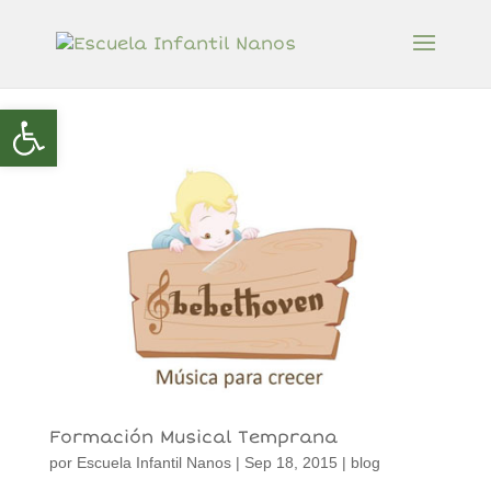
Abrir barra de herramientas
Formación Musical Temprana
por
Escuela Infantil Nanos
|
Sep 18, 2015
|
blog