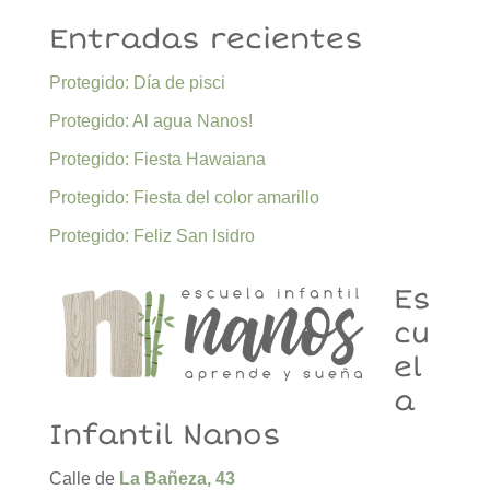
Entradas recientes
Protegido: Día de pisci
Protegido: Al agua Nanos!
Protegido: Fiesta Hawaiana
Protegido: Fiesta del color amarillo
Protegido: Feliz San Isidro
Es
cu
el
a
Infantil Nanos
Calle de
La Bañeza, 43