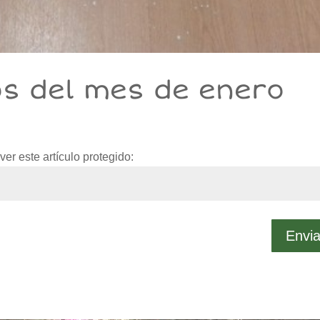
os del mes de enero
er este artículo protegido:
Envia