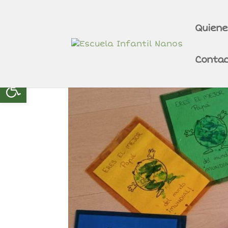
Quien
Contac
Abrir barra de herramientas