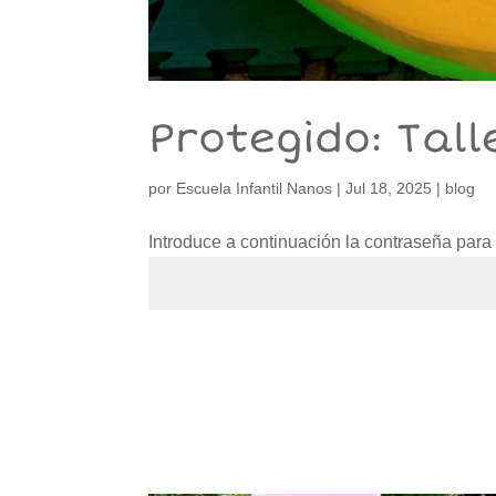
Protegido: Tal
por
Escuela Infantil Nanos
|
Jul 18, 2025
|
blog
Introduce a continuación la contraseña para v