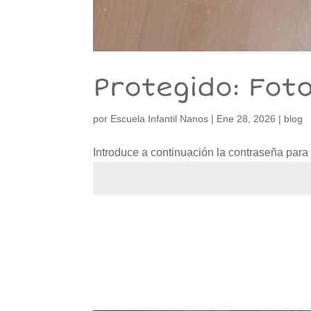
Protegido: Fot
por
Escuela Infantil Nanos
|
Ene 28, 2026
|
blog
Introduce a continuación la contraseña para v