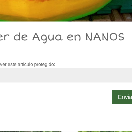
ler de Agua en NANOS
er este artículo protegido:
Envia