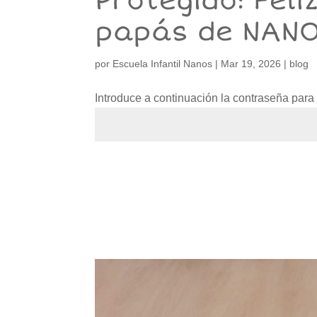
Protegido: Feli
papás de NAN
por
Escuela Infantil Nanos
|
Mar 19, 2026
|
blog
Introduce a continuación la contraseña para v