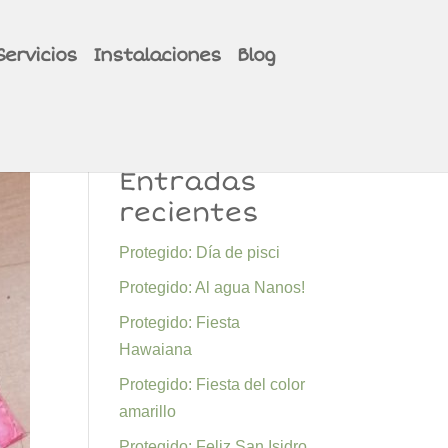
Servicios
Instalaciones
Blog
Entradas
recientes
Protegido: Día de pisci
Protegido: Al agua Nanos!
Protegido: Fiesta
Hawaiana
Protegido: Fiesta del color
amarillo
Protegido: Feliz San Isidro