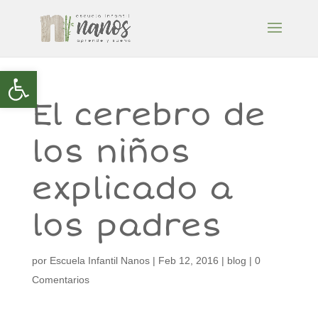
Abrir barra de herramientas
El cerebro de
los niños
explicado a
los padres
por
Escuela Infantil Nanos
|
Feb 12, 2016
|
blog
|
0
Comentarios