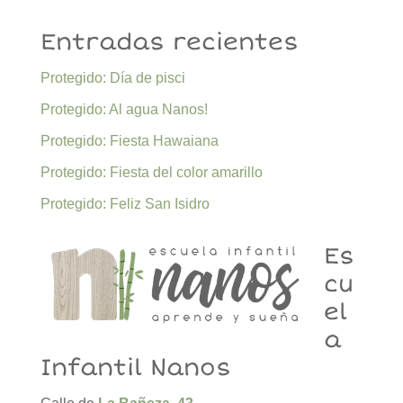
Entradas recientes
Protegido: Día de pisci
Protegido: Al agua Nanos!
Protegido: Fiesta Hawaiana
Protegido: Fiesta del color amarillo
Protegido: Feliz San Isidro
Es
cu
el
a
Infantil Nanos