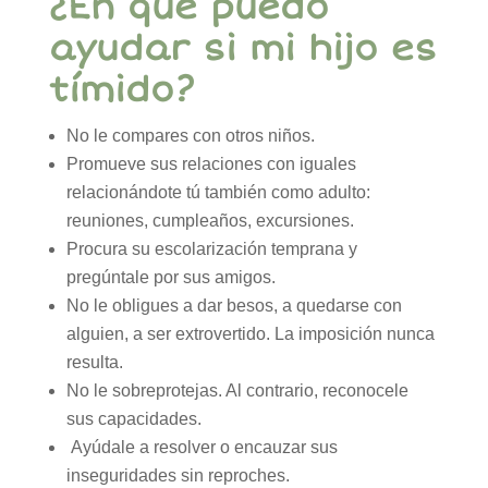
¿En qué puedo
ayudar si mi hijo es
tímido?
No le compares con otros niños.
Promueve sus relaciones con iguales
relacionándote tú también como adulto:
reuniones, cumpleaños, excursiones.
Procura su escolarización temprana y
pregúntale por sus amigos.
No le obligues a dar besos, a quedarse con
alguien, a ser extrovertido. La imposición nunca
resulta.
No le sobreprotejas. Al contrario, reconocele
sus capacidades.
Ayúdale a resolver o encauzar sus
inseguridades sin reproches.