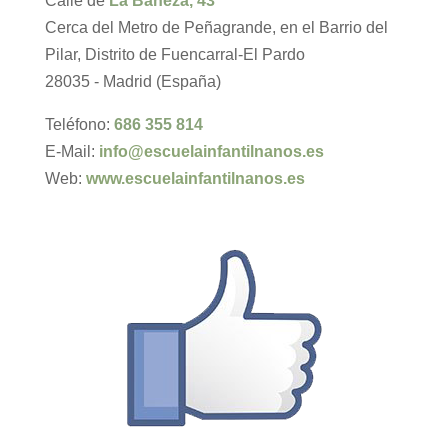
Calle de
La Bañeza, 43
Cerca del Metro de Peñagrande, en el Barrio del
Pilar, Distrito de Fuencarral-El Pardo
28035 - Madrid (España)
Teléfono:
686 355 814
E-Mail:
info@escuelainfantilnanos.es
Web:
www.escuelainfantilnanos.es