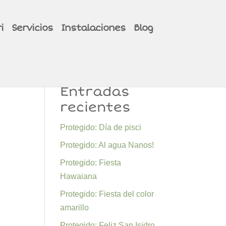
i
Servicios
Instalaciones
Blog
Entradas
recientes
Protegido: Día de pisci
Protegido: Al agua Nanos!
Protegido: Fiesta
Hawaiana
Protegido: Fiesta del color
amarillo
Protegido: Feliz San Isidro